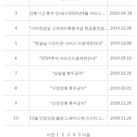
3
연휴기간 휴무 안내(※2020년4월 서비스 이용안내)
2020-04-28
4
*서버전검및 고객센터확충작업 현금충전업무 고객센터상담불가*
2019.10.28
5
*한글날 기프티온 서비스 이용제한안내*
2019.10.08
6
*2019추석 서비스이용제한안내*
2019.09.10
7
*삼일절 휴무공지*
2019.02.28
8
*구정연휴 휴무공지*
2019.02.01
9
*신정연휴 휴무공지*
2018.12.28
10
12월 맛집닷컴 블로그,페이스북.인스타그램, 포스팅이벤트
2018.11.26
이전
1
2
3
4
5
다음